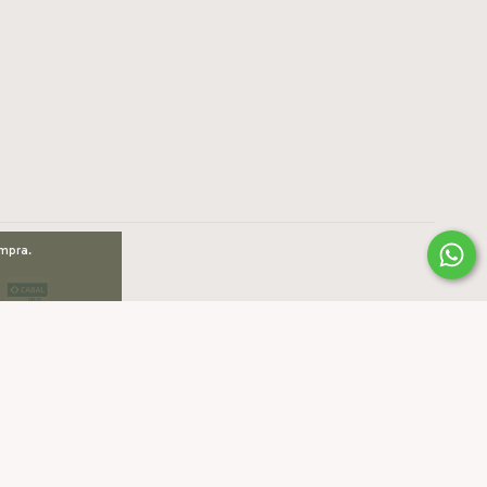
ompra.