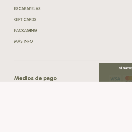
ESCARAPELAS
GIFT CARDS
PACKAGING
MÁS INFO
Al nave
Medios de pago
Medios de envío