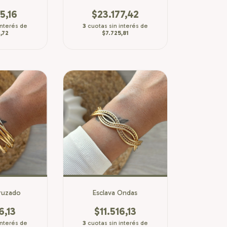
5,16
$23.177,42
interés de
3
cuotas sin interés de
,72
$7.725,81
ruzado
Esclava Ondas
6,13
$11.516,13
interés de
3
cuotas sin interés de