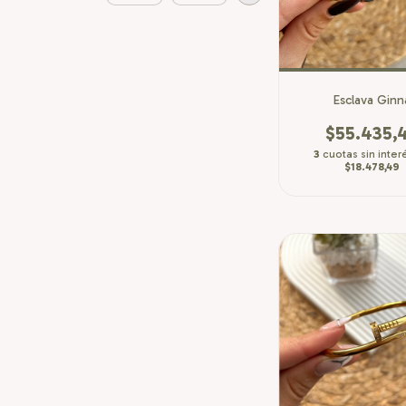
Esclava Ginn
$55.435,
3
cuotas sin inter
$18.478,49