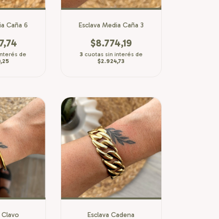
ia Caña 6
Esclava Media Caña 3
7,74
$8.774,19
interés de
3
cuotas sin interés de
,25
$2.924,73
 Clavo
Esclava Cadena