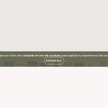
gar por este sitio
aceptás el uso de cookies
para agilizar tu experiencia de c
ENTENDIDO