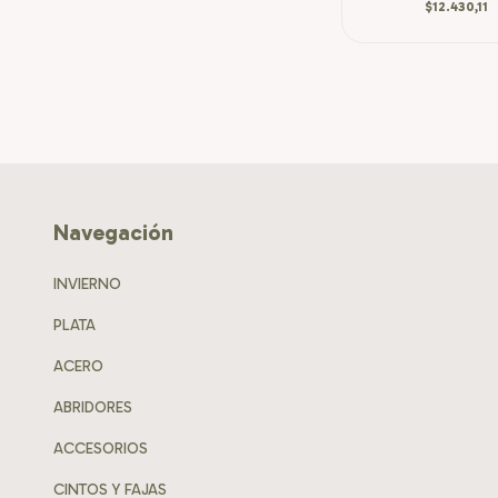
$12.430,11
Navegación
INVIERNO
PLATA
ACERO
ABRIDORES
ACCESORIOS
CINTOS Y FAJAS