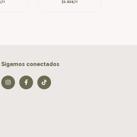
,71
$3.838,71
Sigamos conectados