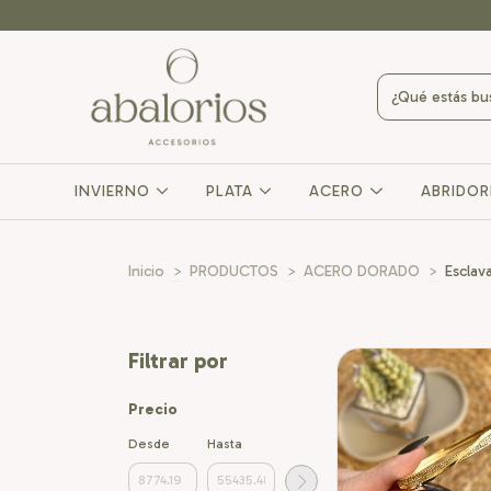
INVIERNO
PLATA
ACERO
ABRIDO
Inicio
>
PRODUCTOS
>
ACERO DORADO
>
Esclav
Filtrar por
Precio
Desde
Hasta