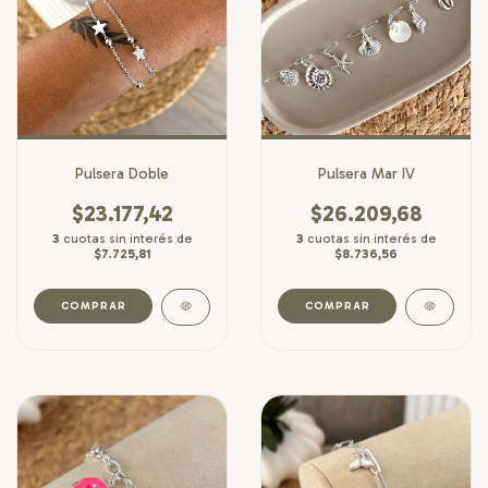
Pulsera Doble
Pulsera Mar IV
$23.177,42
$26.209,68
3
cuotas sin interés de
3
cuotas sin interés de
$7.725,81
$8.736,56