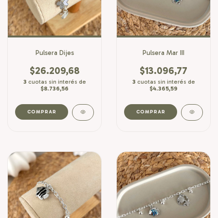
Pulsera Dijes
Pulsera Mar III
$26.209,68
$13.096,77
3
cuotas sin interés de
3
cuotas sin interés de
$8.736,56
$4.365,59