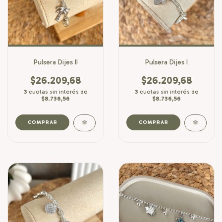
Pulsera Dijes II
Pulsera Dijes I
$26.209,68
$26.209,68
3
cuotas sin interés de
3
cuotas sin interés de
$8.736,56
$8.736,56