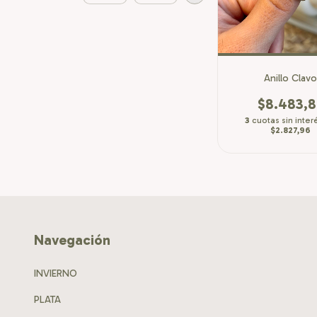
Anillo Clav
$8.483,8
3
cuotas sin inter
$2.827,96
Navegación
INVIERNO
PLATA