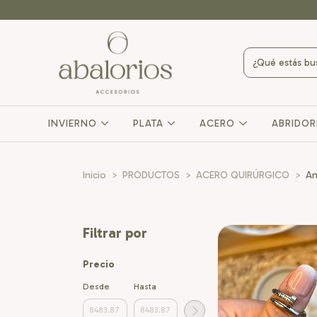
INVIERNO
PLATA
ACERO
ABRIDO
Inicio
>
PRODUCTOS
>
ACERO QUIRÚRGICO
>
An
Filtrar por
Precio
Desde
Hasta