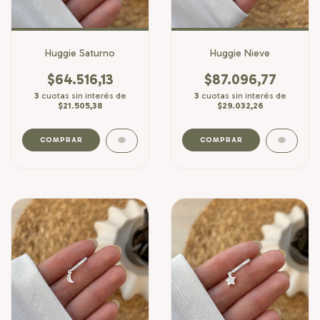
Huggie Saturno
Huggie Nieve
$64.516,13
$87.096,77
3
cuotas sin interés de
3
cuotas sin interés de
$21.505,38
$29.032,26