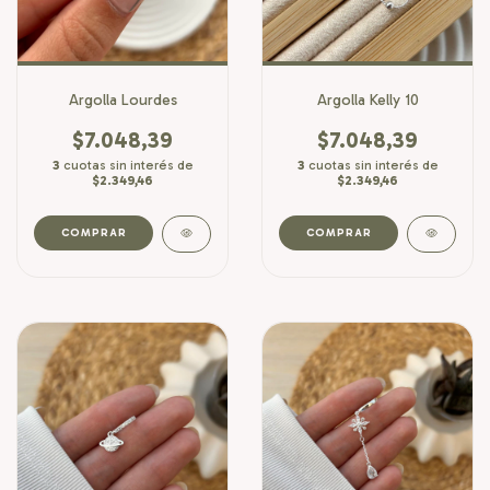
Argolla Lourdes
Argolla Kelly 10
$7.048,39
$7.048,39
3
cuotas sin interés de
3
cuotas sin interés de
$2.349,46
$2.349,46
COMPRAR