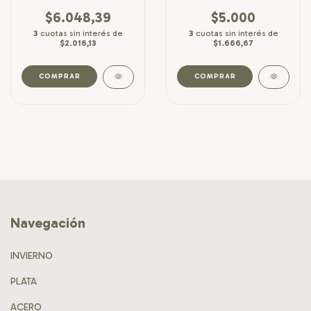
$6.048,39
$5.000
3
cuotas sin interés de
3
cuotas sin interés de
$2.016,13
$1.666,67
COMPRAR
COMPRAR
Navegación
INVIERNO
PLATA
ACERO