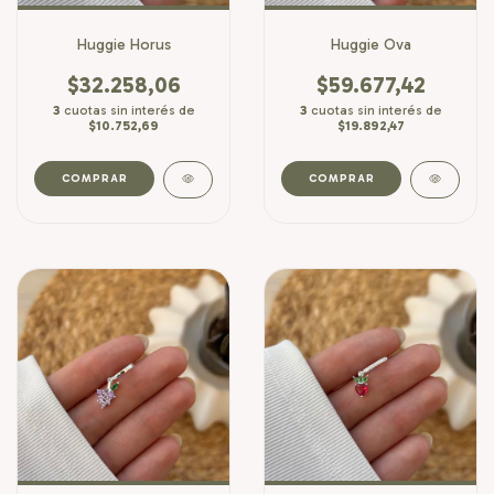
Huggie Horus
Huggie Ova
$32.258,06
$59.677,42
3
cuotas sin interés de
3
cuotas sin interés de
$10.752,69
$19.892,47