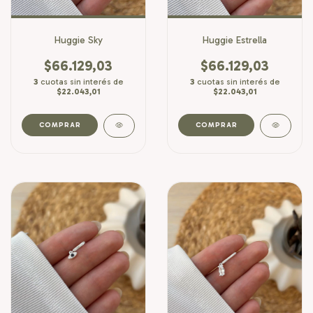
Huggie Sky
Huggie Estrella
$66.129,03
$66.129,03
3
cuotas sin interés de
3
cuotas sin interés de
$22.043,01
$22.043,01