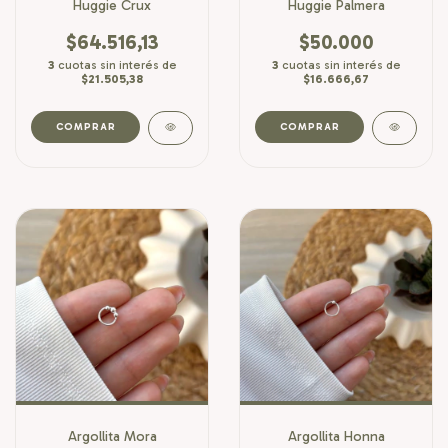
Huggie Crux
Huggie Palmera
$64.516,13
$50.000
3
cuotas sin interés de
3
cuotas sin interés de
$21.505,38
$16.666,67
Argollita Mora
Argollita Honna