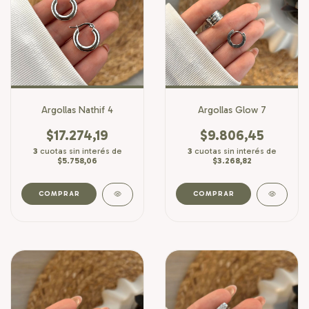
Argollas Nathif 4
Argollas Glow 7
$17.274,19
$9.806,45
3
cuotas sin interés de
3
cuotas sin interés de
$5.758,06
$3.268,82