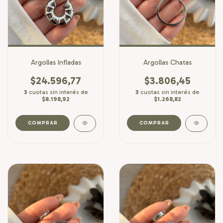
Argollas Infladas
Argollas Chatas
$24.596,77
$3.806,45
3
cuotas sin interés de
3
cuotas sin interés de
$8.198,92
$1.268,82
COMPRAR