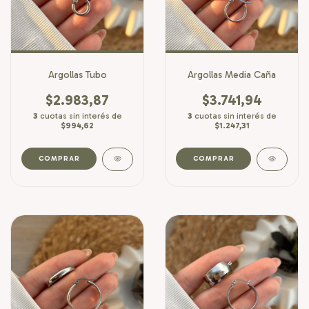
Argollas Tubo
Argollas Media Caña
$2.983,87
$3.741,94
3
cuotas sin interés de
3
cuotas sin interés de
$994,62
$1.247,31
COMPRAR
COMPRAR