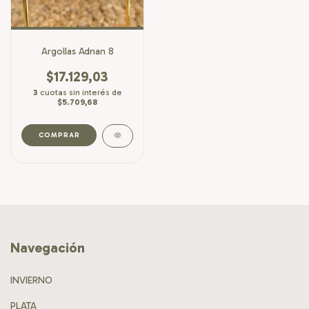
Argollas Adnan 8
$17.129,03
3
cuotas sin interés de
$5.709,68
COMPRAR
Navegación
INVIERNO
PLATA