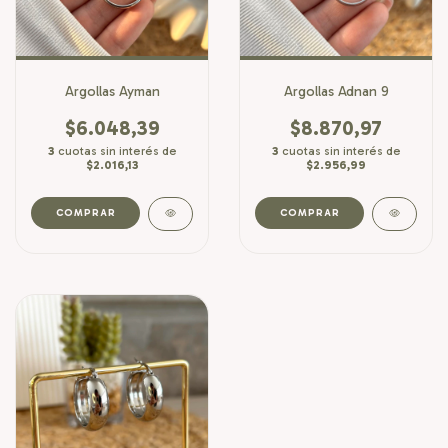
Argollas Ayman
Argollas Adnan 9
$6.048,39
$8.870,97
3
cuotas sin interés de
3
cuotas sin interés de
$2.016,13
$2.956,99
COMPRAR
COMPRAR