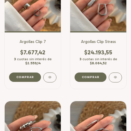
Argollas Clip 7
Argollas Clip Strass
$7.677,42
$24.193,55
3
cuotas sin interés de
3
cuotas sin interés de
$2.559,14
$8.064,52