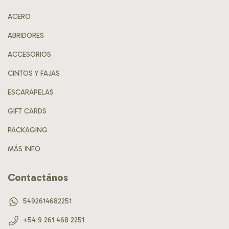
ACERO
ABRIDORES
ACCESORIOS
CINTOS Y FAJAS
ESCARAPELAS
GIFT CARDS
PACKAGING
MÁS INFO
Contactános
5492614682251
+54 9 261 468 2251