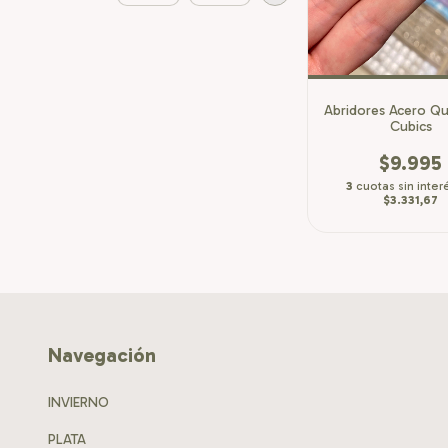
Abridores Acero Qu
Cubics
$9.995
3
cuotas sin inter
$3.331,67
Navegación
INVIERNO
PLATA