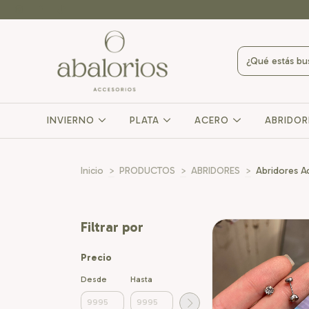
INVIERNO
PLATA
ACERO
ABRIDO
Inicio
>
PRODUCTOS
>
ABRIDORES
>
Abridores A
Filtrar por
Precio
Desde
Hasta