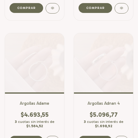
Argollas Adame
Argollas Adnan 4
$4.693,55
$5.096,77
3
cuotas sin interés de
3
cuotas sin interés de
$1.564,52
$1.698,92