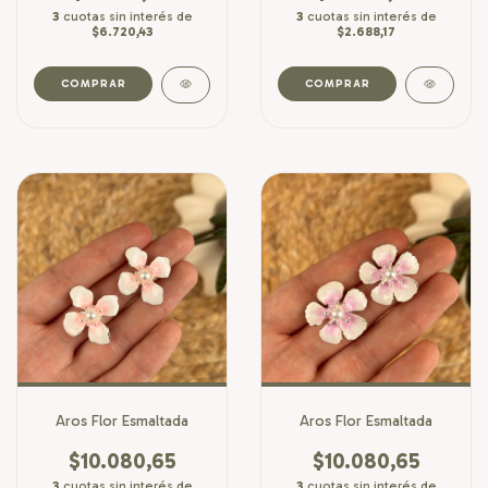
3
cuotas sin interés de
3
cuotas sin interés de
$6.720,43
$2.688,17
Aros Flor Esmaltada
Aros Flor Esmaltada
$10.080,65
$10.080,65
3
cuotas sin interés de
3
cuotas sin interés de