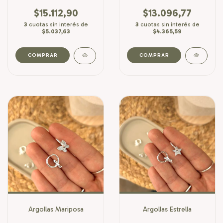
$15.112,90
$13.096,77
3
cuotas sin interés de
3
cuotas sin interés de
$5.037,63
$4.365,59
Argollas Mariposa
Argollas Estrella