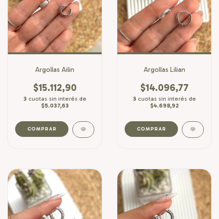
Argollas Ailin
Argollas Lilian
$15.112,90
$14.096,77
3
cuotas sin interés de
3
cuotas sin interés de
$5.037,63
$4.698,92