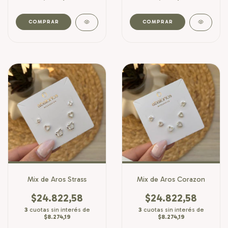
COMPRAR
Mix de Aros Strass
Mix de Aros Corazon
$24.822,58
$24.822,58
3
cuotas sin interés de
3
cuotas sin interés de
$8.274,19
$8.274,19