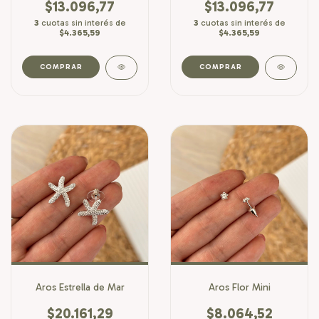
$13.096,77
$13.096,77
3
cuotas sin interés de
3
cuotas sin interés de
$4.365,59
$4.365,59
Aros Estrella de Mar
Aros Flor Mini
$20.161,29
$8.064,52