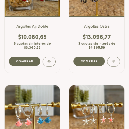
Argollas Aji Doble
Argollas Ostra
$10.080,65
$13.096,77
3
cuotas sin interés de
3
cuotas sin interés de
$3.360,22
$4.365,59
COMPRAR