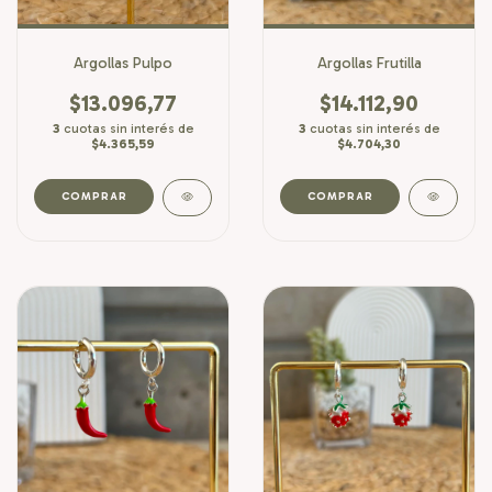
Argollas Pulpo
Argollas Frutilla
$13.096,77
$14.112,90
3
cuotas sin interés de
3
cuotas sin interés de
$4.365,59
$4.704,30
COMPRAR