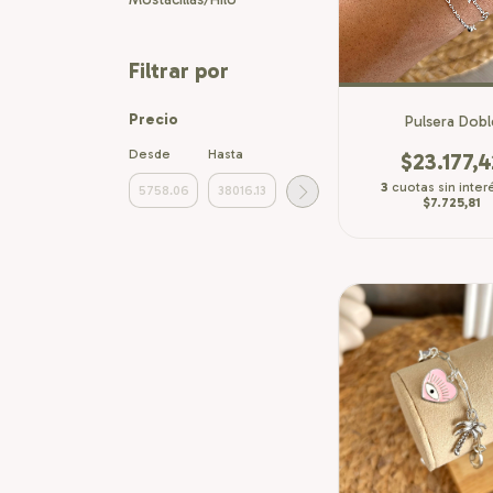
Filtrar por
Precio
Pulsera Dobl
Desde
Hasta
$23.177,4
3
cuotas sin inter
$7.725,81