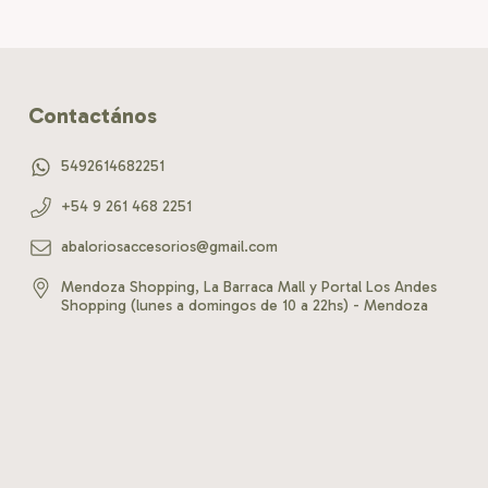
Contactános
5492614682251
+54 9 261 468 2251
abaloriosaccesorios@gmail.com
Mendoza Shopping, La Barraca Mall y Portal Los Andes
Shopping (lunes a domingos de 10 a 22hs) - Mendoza