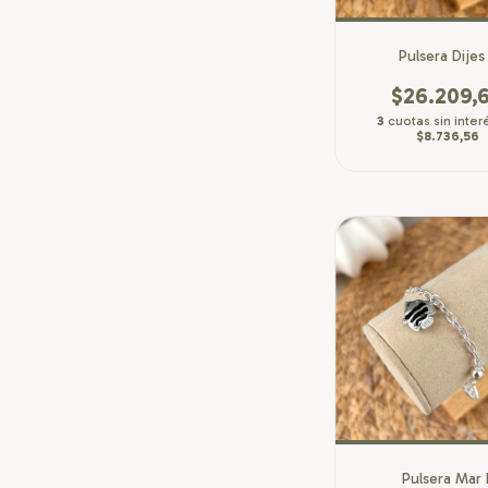
Pulsera Dijes 
$26.209,
3
cuotas sin inter
$8.736,56
Pulsera Mar I