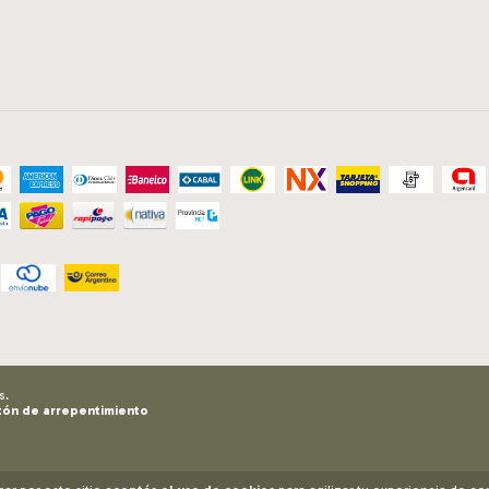
s.
tón de arrepentimiento