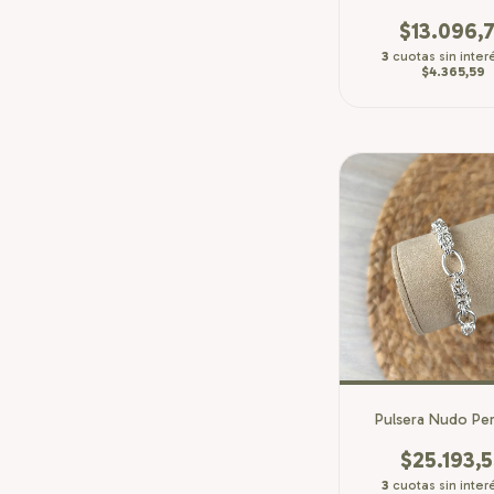
$13.096,
3
cuotas sin inter
$4.365,59
Pulsera Nudo Pe
$25.193,
3
cuotas sin inter