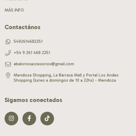
MÁS INFO
Contactános
5492614682251
+54 9 261 468 2251
abaloriosaccesorios@gmail.com
Mendoza Shopping, La Barraca Mall y Portal Los Andes
Shopping (lunes a domingos de 10 a 22hs) - Mendoza
Sigamos conectados