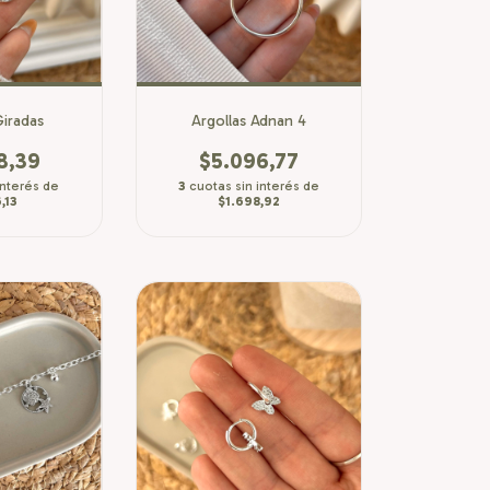
Giradas
Argollas Adnan 4
8,39
$5.096,77
interés de
3
cuotas sin interés de
,13
$1.698,92