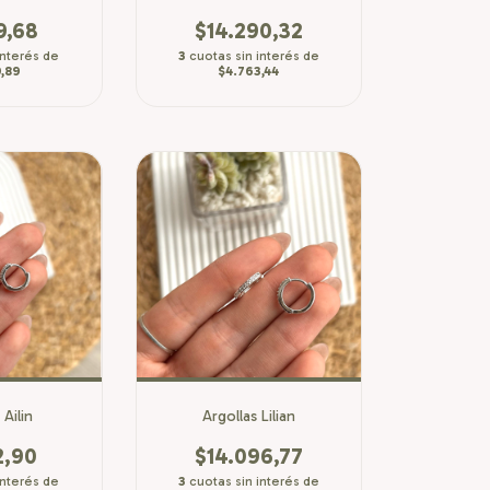
9,68
$14.290,32
interés de
3
cuotas sin interés de
,89
$4.763,44
 Ailin
Argollas Lilian
2,90
$14.096,77
interés de
3
cuotas sin interés de