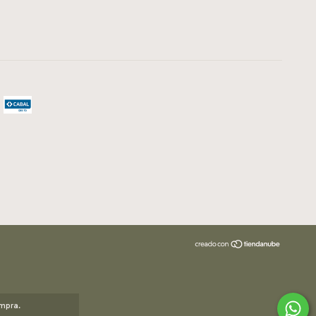
ompra.