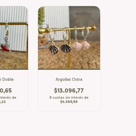
ji Doble
Argollas Ostra
0,65
$13.096,77
interés de
3
cuotas sin interés de
,22
$4.365,59