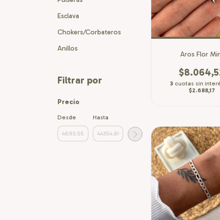
Esclava
Chokers/Corbateros
Anillos
Aros Flor Mi
$8.064,5
Filtrar por
3
cuotas sin inter
$2.688,17
Precio
Desde
Hasta