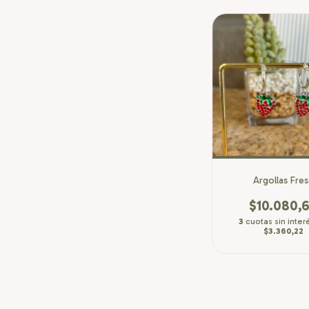
Argollas Fre
$10.080,
3
cuotas sin inter
$3.360,22