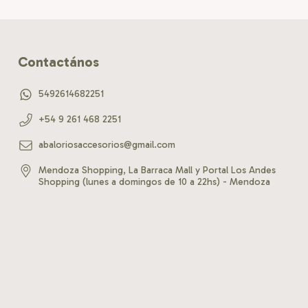
Contactános
5492614682251
+54 9 261 468 2251
abaloriosaccesorios@gmail.com
Mendoza Shopping, La Barraca Mall y Portal Los Andes
Shopping (lunes a domingos de 10 a 22hs) - Mendoza