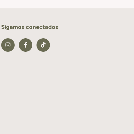
Sigamos conectados