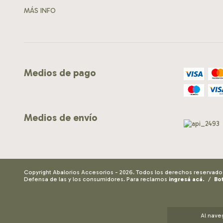
MÁS INFO
Medios de pago
Medios de envío
Copyright Abalorios Accesorios - 2026. Todos los derechos reservado
Defensa de las y los consumidores. Para reclamos
ingresá acá.
/
Bo
Al nave