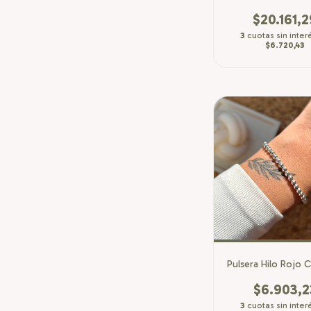
$20.161,2
3
cuotas sin inter
$6.720,43
Pulsera Hilo Rojo C
$6.903,2
3
cuotas sin inter