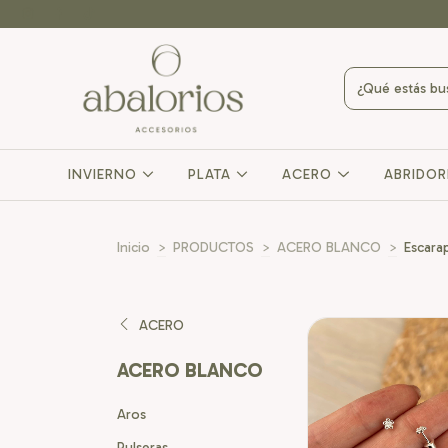
INVIERNO
PLATA
ACERO
ABRIDO
Inicio
>
PRODUCTOS
>
ACERO BLANCO
>
Escara
ACERO
ACERO BLANCO
Aros
Pulseras