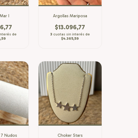
Mar I
Argollas Mariposa
6,77
$13.096,77
interés de
3
cuotas sin interés de
,59
$4.365,59
o 7 Nudos
Choker Stars