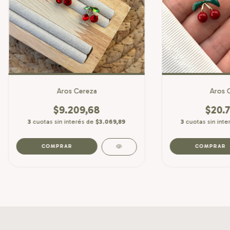
Aros Cereza
Aros 
$9.209,68
$20.7
3
cuotas sin interés de
$3.069,89
3
cuotas sin int