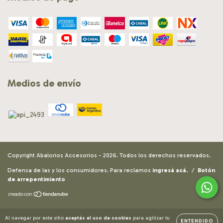
Medios de envío
Copyright Abalorios Accesorios - 2026. Todos los derechos reservados.
Defensa de las y los consumidores. Para reclamos
ingresá acá.
/
Botón
de arrepentimiento
Al navegar por este sitio
aceptás el uso de cookies
para agilizar tu
ENTENDIDO