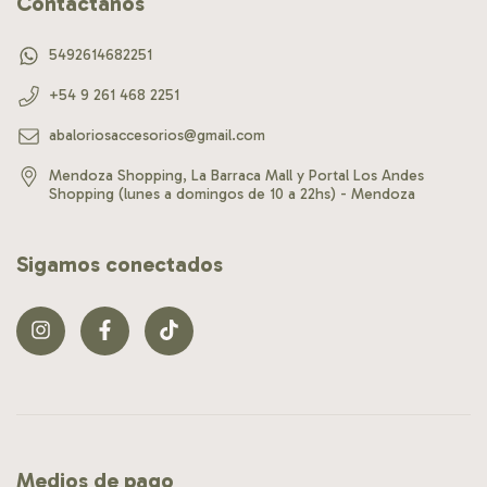
Contactános
5492614682251
+54 9 261 468 2251
abaloriosaccesorios@gmail.com
Mendoza Shopping, La Barraca Mall y Portal Los Andes
Shopping (lunes a domingos de 10 a 22hs) - Mendoza
Sigamos conectados
Medios de pago