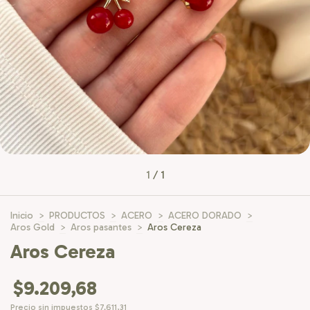
1
/
1
Inicio
>
PRODUCTOS
>
ACERO
>
ACERO DORADO
>
Aros Gold
>
Aros pasantes
>
Aros Cereza
Aros Cereza
$9.209,68
Precio sin impuestos
$7.611,31