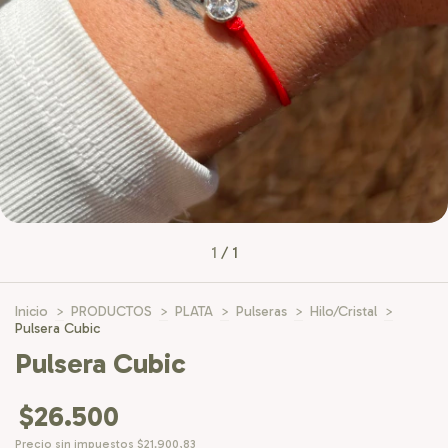
1
/
1
Inicio
>
PRODUCTOS
>
PLATA
>
Pulseras
>
Hilo/Cristal
>
Pulsera Cubic
Pulsera Cubic
$26.500
Precio sin impuestos
$21.900,83