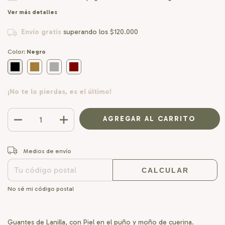
Ver más detalles
Envío gratis
superando los
$120.000
Color:
Negro
¡No te lo pierdas, es el último!
CAMBIAR CP
Entregas para el CP:
Medios de envío
CALCULAR
No sé mi código postal
Guantes de Lanilla, con Piel en el puño y moño de cuerina.