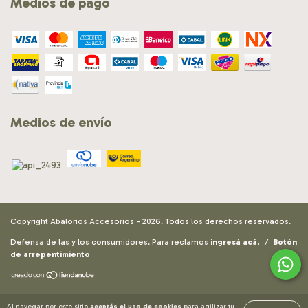
Medios de pago
Medios de envío
Copyright Abalorios Accesorios - 2026. Todos los derechos reservados.
Defensa de las y los consumidores. Para reclamos
ingresá acá.
/
Botón
de arrepentimiento
Al navegar por este sitio
aceptás el uso de cookies
para agilizar tu