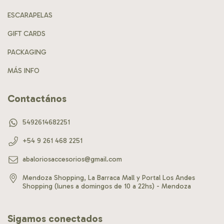
ESCARAPELAS
GIFT CARDS
PACKAGING
MÁS INFO
Contactános
5492614682251
+54 9 261 468 2251
abaloriosaccesorios@gmail.com
Mendoza Shopping, La Barraca Mall y Portal Los Andes
Shopping (lunes a domingos de 10 a 22hs) - Mendoza
Sigamos conectados