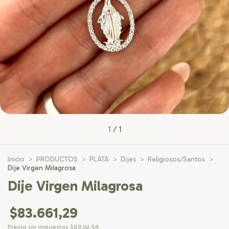
1
/
1
Inicio
>
PRODUCTOS
>
PLATA
>
Dijes
>
Religiosos/Santos
>
Dije Virgen Milagrosa
Dije Virgen Milagrosa
$83.661,29
Precio sin impuestos
$69.141,56