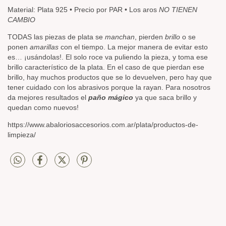
Material: Plata 925 • Precio por PAR • Los aros
NO TIENEN
CAMBIO
TODAS las piezas de plata se
manchan
, pierden
brillo
o se
ponen
amarillas
con el tiempo. La mejor manera de evitar esto
es… ¡usándolas!. El solo roce va puliendo la pieza, y toma ese
brillo característico de la plata. En el caso de que pierdan ese
brillo, hay muchos productos que se lo devuelven, pero hay que
tener cuidado con los abrasivos porque la rayan. Para nosotros
da mejores resultados el
paño mágico
ya que saca brillo y
quedan como nuevos!
https://www.abaloriosaccesorios.com.ar/plata/productos-de-
limpieza/