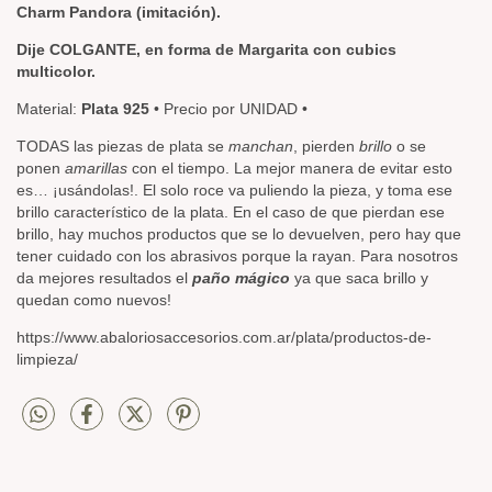
Charm Pandora (imitación).
Dije COLGANTE, en forma de Margarita con cubics
multicolor.
Material:
Plata 925
• Precio por UNIDAD •
TODAS las piezas de plata se
manchan
, pierden
brillo
o se
ponen
amarillas
con el tiempo. La mejor manera de evitar esto
es… ¡usándolas!. El solo roce va puliendo la pieza, y toma ese
brillo característico de la plata. En el caso de que pierdan ese
brillo, hay muchos productos que se lo devuelven, pero hay que
tener cuidado con los abrasivos porque la rayan. Para nosotros
da mejores resultados el
paño mágico
ya que saca brillo y
quedan como nuevos!
https://www.abaloriosaccesorios.com.ar/plata/productos-de-
limpieza/