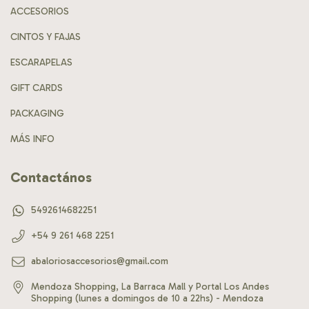
ACCESORIOS
CINTOS Y FAJAS
ESCARAPELAS
GIFT CARDS
PACKAGING
MÁS INFO
Contactános
5492614682251
+54 9 261 468 2251
abaloriosaccesorios@gmail.com
Mendoza Shopping, La Barraca Mall y Portal Los Andes
Shopping (lunes a domingos de 10 a 22hs) - Mendoza