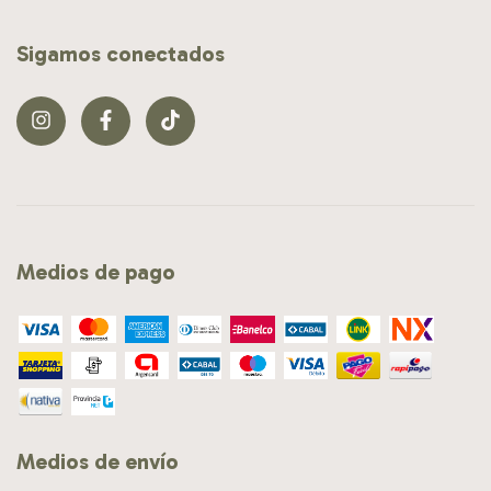
Sigamos conectados
Medios de pago
Medios de envío