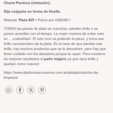
Charm Pandora (imitación).
Dije colgante en forma de Huella.
Material:
Plata 925
• Precio por UNIDAD •
TODAS las piezas de plata se
manchan
, pierden
brillo
o se
ponen
amarillas
con el tiempo. La mejor manera de evitar esto
es… ¡usándolas!. El solo roce va puliendo la pieza, y toma ese
brillo característico de la plata. En el caso de que pierdan ese
brillo, hay muchos productos que se lo devuelven, pero hay que
tener cuidado con los abrasivos porque la rayan. Para nosotros
da mejores resultados el
paño mágico
ya que saca brillo y
quedan como nuevos!
https://www.abaloriosaccesorios.com.ar/plata/productos-de-
limpieza/