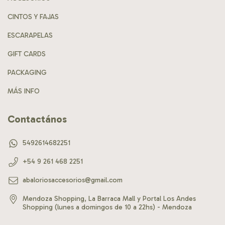
CINTOS Y FAJAS
ESCARAPELAS
GIFT CARDS
PACKAGING
MÁS INFO
Contactános
5492614682251
+54 9 261 468 2251
abaloriosaccesorios@gmail.com
Mendoza Shopping, La Barraca Mall y Portal Los Andes
Shopping (lunes a domingos de 10 a 22hs) - Mendoza