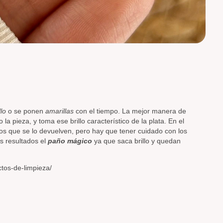
llo
o se ponen
amarillas
con el tiempo. La mejor manera de
la pieza, y toma ese brillo característico de la plata. En el
os que se lo devuelven, pero hay que tener cuidado con los
s resultados el
paño mágico
ya que saca brillo y quedan
ctos-de-limpieza/