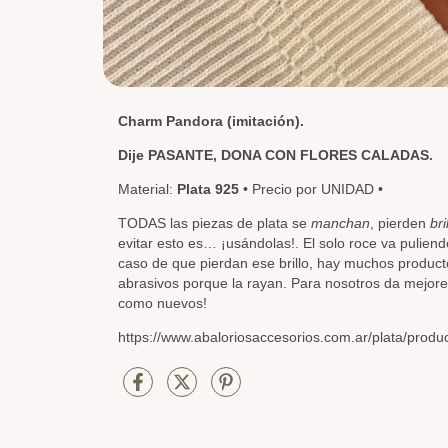
Charm Pandora (imitación).
Dije PASANTE, DONA CON FLORES CALADAS
.
Material:
Plata 925
• Precio por UNIDAD •
TODAS las piezas de plata se
manchan
, pierden
bri
evitar esto es… ¡usándolas!. El solo roce va puliendo 
caso de que pierdan ese brillo, hay muchos product
abrasivos porque la rayan. Para nosotros da mejore
como nuevos!
https://www.abaloriosaccesorios.com.ar/plata/produ