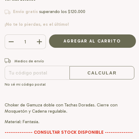
Envío gratis
superando los
$120.000
¡No te lo pierdas, es el último!
CAMBIAR CP
Entregas para el CP:
Medios de envío
CALCULAR
No sé mi código postal
Choker de Gamuza doble con Tachas Doradas. Cierre con
Mosquetón y Cadena regulable.
Material: Fantasia.
--------------- CONSULTAR STOCK DISPONIBLE ---------------