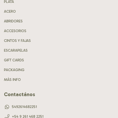
PLATA
ACERO
ABRIDORES
ACCESORIOS
CINTOS Y FAJAS
ESCARAPELAS
GIFT CARDS
PACKAGING
MÁS INFO
Contactános
5492614682251
+54 9 261 468 2251