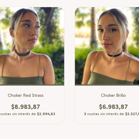
Choker Red Strass
Choker Brillo
$8.983,87
$6.983,87
cuotas sin interés de
$2.994,62
3
cuotas sin interés de
$2.327,