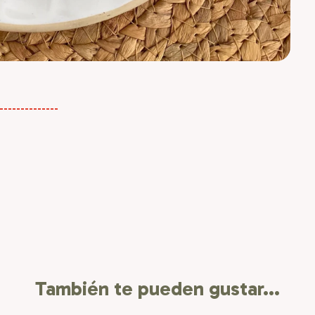
------------
También te pueden gustar...