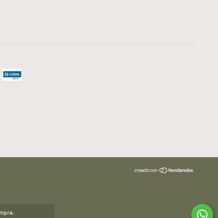
ompra.