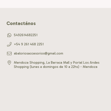
Contactános
5492614682251
+54 9 261 468 2251
abaloriosaccesorios@gmail.com
Mendoza Shopping, La Barraca Mall y Portal Los Andes
Shopping (lunes a domingos de 10 a 22hs) - Mendoza