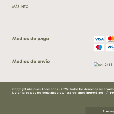
MÁS INFO
Medios de pago
Medios de envío
Copyright Abalorios Accesorios - 2026. Todos los derechos reservado
Defensa de las y los consumidores. Para reclamos
ingresá acá.
/
Bo
Al nave