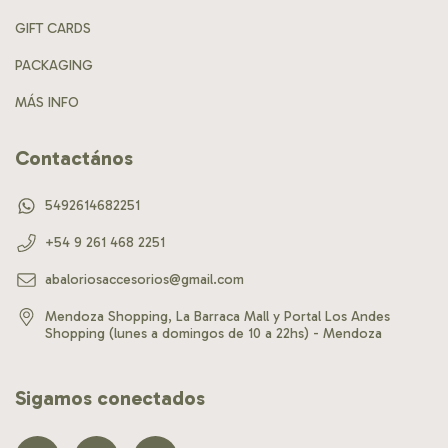
GIFT CARDS
PACKAGING
MÁS INFO
Contactános
5492614682251
+54 9 261 468 2251
abaloriosaccesorios@gmail.com
Mendoza Shopping, La Barraca Mall y Portal Los Andes
Shopping (lunes a domingos de 10 a 22hs) - Mendoza
Sigamos conectados