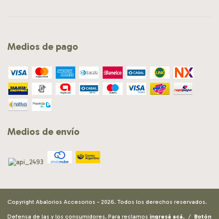
Medios de pago
Medios de envío
Copyright Abalorios Accesorios - 2026. Todos los derechos reservados.
Defensa de las y los consumidores. Para reclamos
ingresá acá.
/
Botón