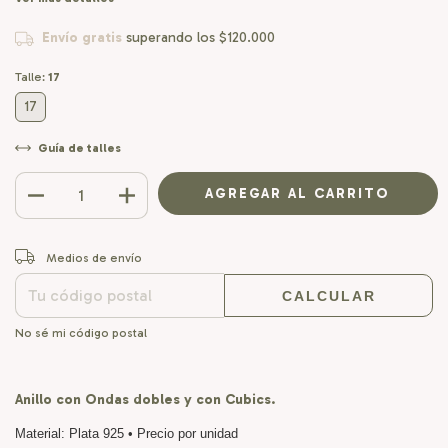
Envío gratis
superando los
$120.000
Talle:
17
17
Guía de talles
CAMBIAR CP
Entregas para el CP:
Medios de envío
CALCULAR
No sé mi código postal
Anillo con Ondas dobles y con Cubics.
Material: Plata 925 • Precio por unidad